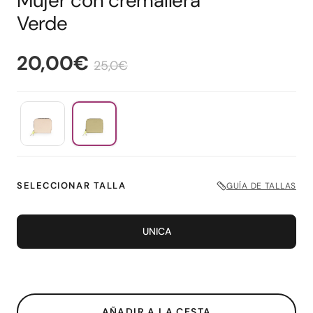
Mujer con cremallera
Verde
20,00€
25,0€
SELECCIONAR TALLA
GUÍA DE TALLAS
UNICA