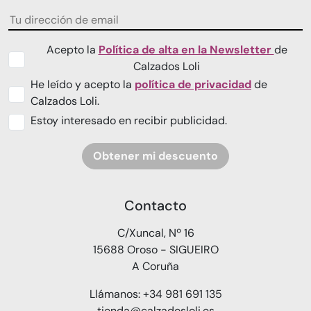
Acepto la
Política de alta en la Newsletter
de
Calzados Loli
He leído y acepto la
política de privacidad
de
Calzados Loli.
Estoy interesado en recibir publicidad.
Obtener mi descuento
Contacto
C/Xuncal, Nº 16
15688 Oroso - SIGUEIRO
A Coruña
Llámanos: +34 981 691 135
tienda@calzadosloli.es