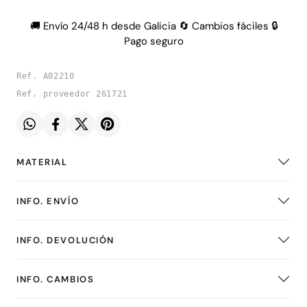
🚚 Envío 24/48 h desde Galicia 🔄 Cambios fáciles 🔒
Pago seguro
Ref. A02210
Ref. proveedor 261721
MATERIAL
INFO. ENVÍO
INFO. DEVOLUCIÓN
INFO. CAMBIOS