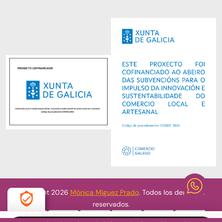
Copyright 2026
Mónica Míguez Prado
. Todos los derechos
reservados.