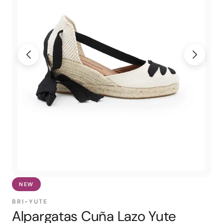
NEW
BRI-YUTE
Alpargatas Cuña Lazo Yute