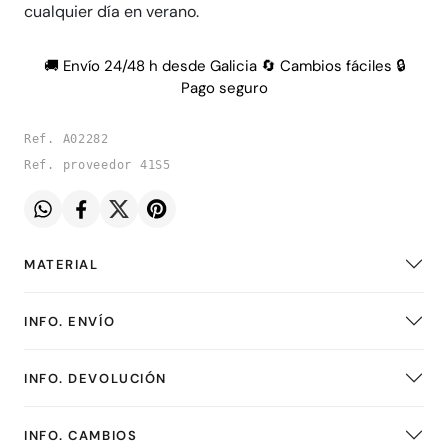
cualquier día en verano.
🚚 Envío 24/48 h desde Galicia 🔄 Cambios fáciles 🔒
Pago seguro
Ref. A02282
Ref. proveedor 41S5
MATERIAL
INFO. ENVÍO
INFO. DEVOLUCIÓN
INFO. CAMBIOS