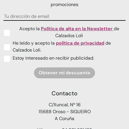
promociones
Acepto la
Política de alta en la Newsletter
de
Calzados Loli
He leído y acepto la
política de privacidad
de
Calzados Loli.
Estoy interesado en recibir publicidad.
Obtener mi descuento
Contacto
C/Xuncal, Nº 16
15688 Oroso - SIGUEIRO
A Coruña