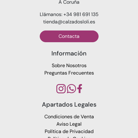
A Coruña
Llámanos: +34 981 691 135
tienda@calzadosloli.es
Contacta
Información
Sobre Nosotros
Preguntas Frecuentes
Apartados Legales
Condiciones de Venta
Aviso Legal
Política de Privacidad