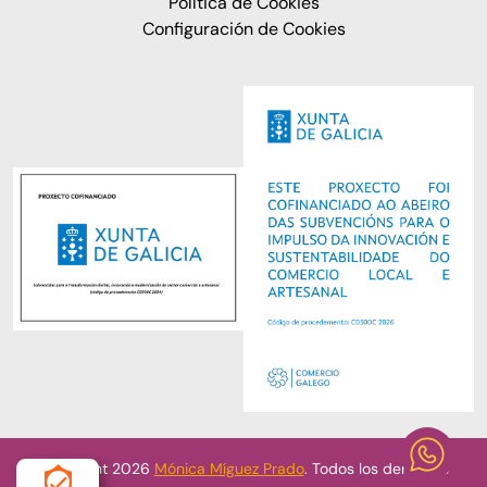
Política de Cookies
Configuración de Cookies
Copyright 2026
Mónica Míguez Prado
. Todos los derechos