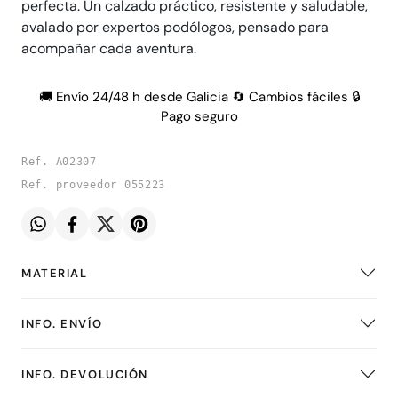
perfecta. Un calzado práctico, resistente y saludable,
avalado por expertos podólogos, pensado para
acompañar cada aventura.
🚚 Envío 24/48 h desde Galicia 🔄 Cambios fáciles 🔒
Pago seguro
Ref. A02307
Ref. proveedor 055223
MATERIAL
INFO. ENVÍO
INFO. DEVOLUCIÓN