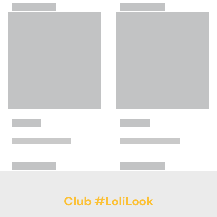
Club #LoliLook