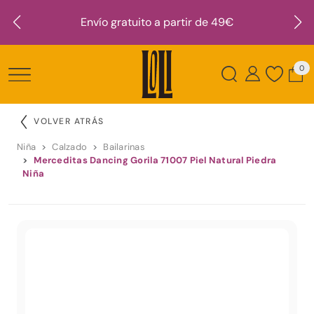
Envío gratuito a partir de 49€
0
VOLVER ATRÁS
Niña
Calzado
Bailarinas
Merceditas Dancing Gorila 71007 Piel Natural Piedra
Niña