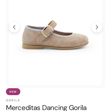
NEW
GORILA
Merceditas Dancing Gorila