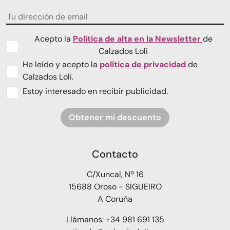
Acepto la
Política de alta en la Newsletter
de
Calzados Loli
He leído y acepto la
política de privacidad
de
Calzados Loli.
Estoy interesado en recibir publicidad.
Obtener mi descuento
Contacto
C/Xuncal, Nº 16
15688 Oroso - SIGUEIRO
A Coruña
Llámanos: +34 981 691 135