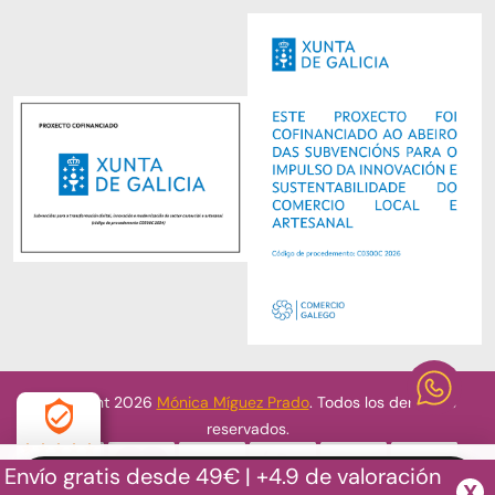
Copyright 2026
Mónica Míguez Prado
. Todos los derechos
reservados.
Envío gratis desde 49€ | +4.9 de valoración
4.9
X