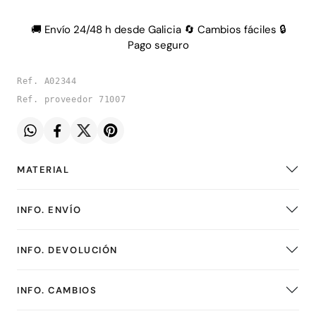
🚚 Envío 24/48 h desde Galicia 🔄 Cambios fáciles 🔒
Pago seguro
Ref. A02344
Ref. proveedor 71007
MATERIAL
INFO. ENVÍO
INFO. DEVOLUCIÓN
INFO. CAMBIOS