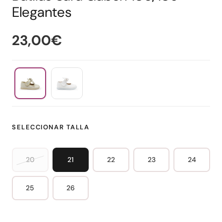
Elegantes
23,00€
SELECCIONAR TALLA
20
21
22
23
24
25
26