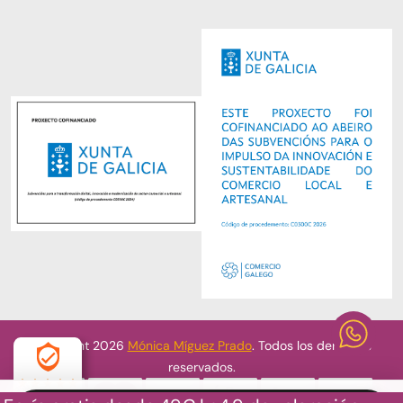
Copyright 2026
Mónica Míguez Prado
. Todos los derechos
reservados.