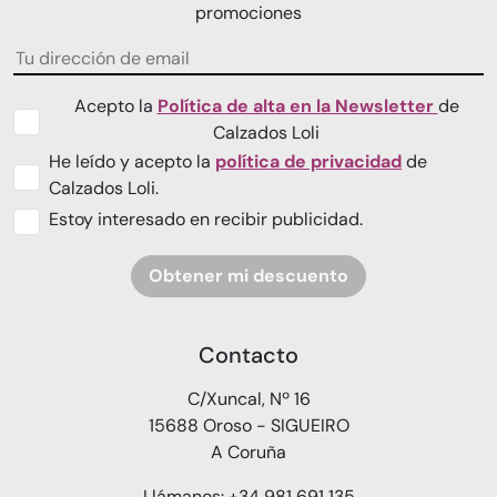
promociones
Acepto la
Política de alta en la Newsletter
de
Calzados Loli
He leído y acepto la
política de privacidad
de
Calzados Loli.
Estoy interesado en recibir publicidad.
Obtener mi descuento
Contacto
C/Xuncal, Nº 16
15688 Oroso - SIGUEIRO
A Coruña
Llámanos: +34 981 691 135