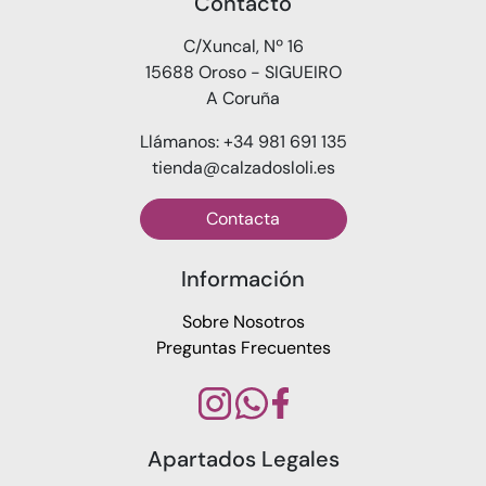
Contacto
C/Xuncal, Nº 16
15688 Oroso - SIGUEIRO
A Coruña
Llámanos: +34 981 691 135
tienda@calzadosloli.es
Contacta
Información
Sobre Nosotros
Preguntas Frecuentes
Apartados Legales