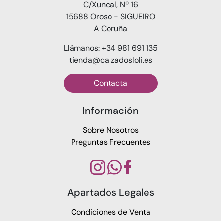
C/Xuncal, Nº 16
15688 Oroso - SIGUEIRO
A Coruña
Llámanos: +34 981 691 135
tienda@calzadosloli.es
Contacta
Información
Sobre Nosotros
Preguntas Frecuentes
Apartados Legales
Condiciones de Venta