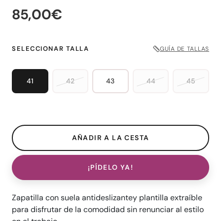
85,00€
SELECCIONAR TALLA
GUÍA DE TALLAS
41
42
43
44
45
¡PÍDELO YA!
Zapatilla con suela antideslizantey plantilla extraíble
para disfrutar de la comodidad sin renunciar al estilo