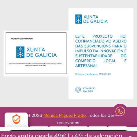
Copyright 2026
Mónica Míguez Prado
. Todos los derechos
reservados.
Envío gratis desde 49€ | +4.9 de valoración
4.9