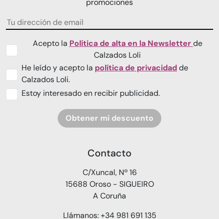
promociones
Acepto la
Política de alta en la Newsletter
de
Calzados Loli
He leído y acepto la
política de privacidad
de
Calzados Loli.
Estoy interesado en recibir publicidad.
Obtener mi descuento
Contacto
C/Xuncal, Nº 16
15688 Oroso - SIGUEIRO
A Coruña
Llámanos: +34 981 691 135