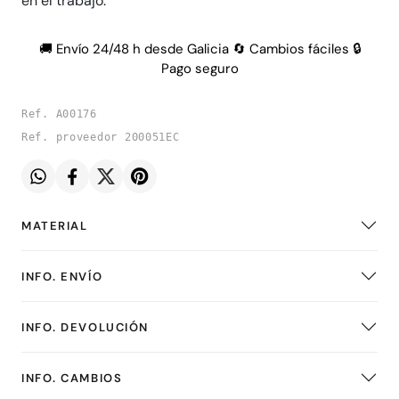
en el trabajo.
🚚 Envío 24/48 h desde Galicia 🔄 Cambios fáciles 🔒
Pago seguro
Ref. A00176
Ref. proveedor 200051EC
MATERIAL
INFO. ENVÍO
INFO. DEVOLUCIÓN
INFO. CAMBIOS