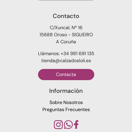
Contacto
C/Xuncal, Nº 16
15688 Oroso - SIGUEIRO
A Coruña
Llámanos: +34 981 691 135
tienda@calzadosloli.es
Contacta
Información
Sobre Nosotros
Preguntas Frecuentes