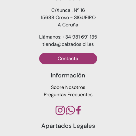
C/Xuncal, Nº 16
15688 Oroso - SIGUEIRO
A Coruña
Llámanos: +34 981 691 135
tienda@calzadosloli.es
Contacta
Información
Sobre Nosotros
Preguntas Frecuentes
Apartados Legales