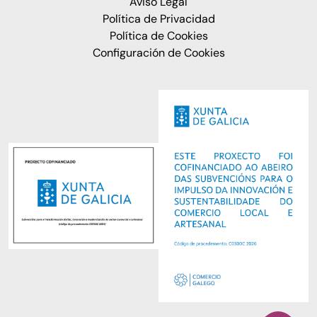
Aviso Legal
Política de Privacidad
Política de Cookies
Configuración de Cookies