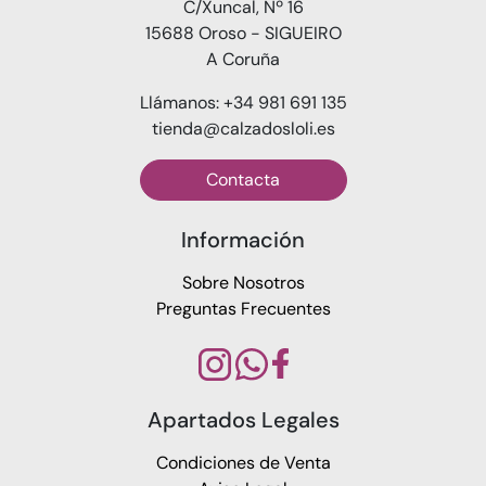
C/Xuncal, Nº 16
15688 Oroso - SIGUEIRO
A Coruña
Llámanos: +34 981 691 135
tienda@calzadosloli.es
Contacta
Información
Sobre Nosotros
Preguntas Frecuentes
Apartados Legales
Condiciones de Venta