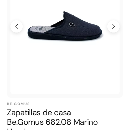
BE.GOMUS
Zapatillas de casa
Be.Gomus 682.08 Marino