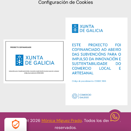
Configuración de Cookies
Copyright 2026
Mónica Míguez Prado
. Todos los derechos
reservados.