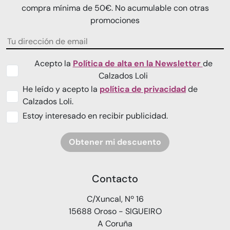
compra mínima de 50€. No acumulable con otras
promociones
Acepto la
Política de alta en la Newsletter
de
Calzados Loli
He leído y acepto la
política de privacidad
de
Calzados Loli.
Estoy interesado en recibir publicidad.
Obtener mi descuento
Contacto
C/Xuncal, Nº 16
15688 Oroso - SIGUEIRO
A Coruña