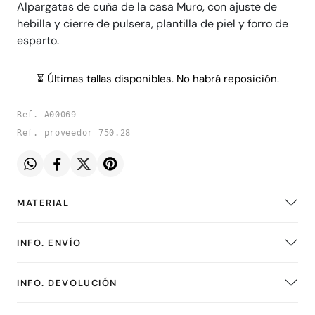
Alpargatas de cuña de la casa Muro, con ajuste de
hebilla y cierre de pulsera, plantilla de piel y forro de
esparto.
⏳ Últimas tallas disponibles. No habrá reposición.
Ref. A00069
Ref. proveedor 750.28
MATERIAL
INFO. ENVÍO
INFO. DEVOLUCIÓN