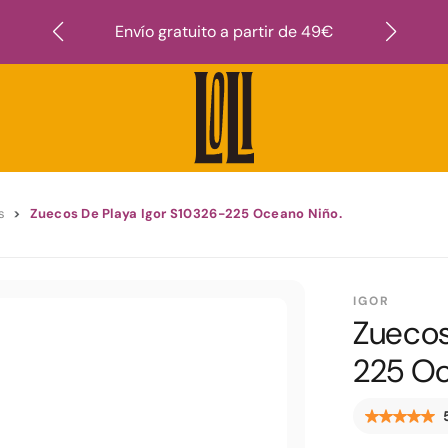
Suscr
Envío gratuito a partir de 49€
s
Zuecos De Playa Igor S10326-225 Oceano Niño.
IGOR
Zuecos
225 Oc