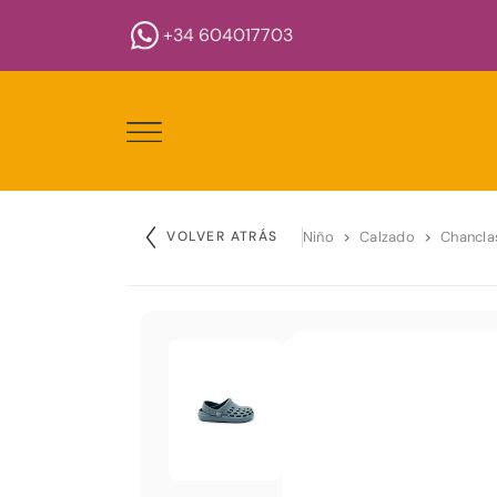
+34 604017703
VOLVER ATRÁS
Niño
Calzado
Chancla