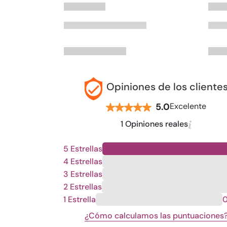
Opiniones de los cliente
5.0
Excelente
1 Opiniones reales
5 Estrellas
4 Estrellas
3 Estrellas
2 Estrellas
1 Estrella
¿Cómo calculamos las puntuaciones