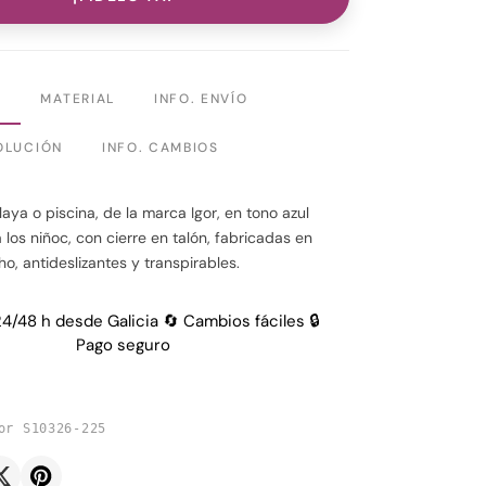
N
MATERIAL
INFO. ENVÍO
OLUCIÓN
INFO. CAMBIOS
aya o piscina, de la marca Igor, en tono azul
 los niñoc, con cierre en talón, fabricadas en
, antideslizantes y transpirables.
24/48 h desde Galicia 🔄 Cambios fáciles 🔒
Pago seguro
or S10326-225