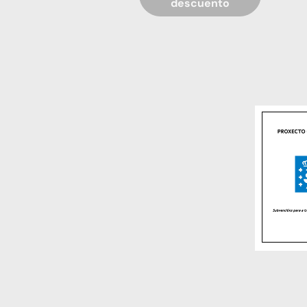
descuento