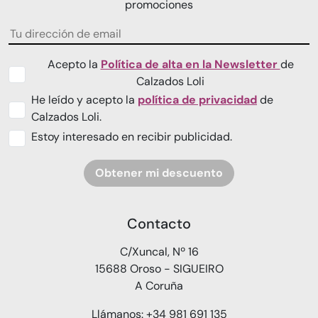
promociones
Acepto la
Política de alta en la Newsletter
de
Calzados Loli
He leído y acepto la
política de privacidad
de
Calzados Loli.
Estoy interesado en recibir publicidad.
Obtener mi descuento
Contacto
C/Xuncal, Nº 16
15688 Oroso - SIGUEIRO
A Coruña
Llámanos: +34 981 691 135