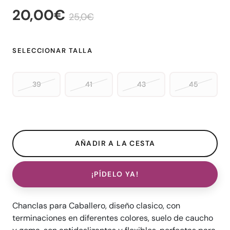
20,00€
25,0€
SELECCIONAR TALLA
39
41
43
45
¡PÍDELO YA!
Chanclas para Caballero, diseño clasico, con
terminaciones en diferentes colores, suelo de caucho