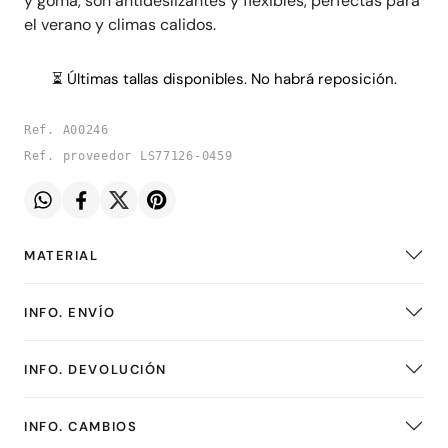
y goma, son antideslizantes y flexibles, perfectas para
el verano y climas calidos.
⏳ Últimas tallas disponibles. No habrá reposición.
Ref. A00246
Ref. proveedor LS77126-0459
MATERIAL
INFO. ENVÍO
INFO. DEVOLUCIÓN
INFO. CAMBIOS