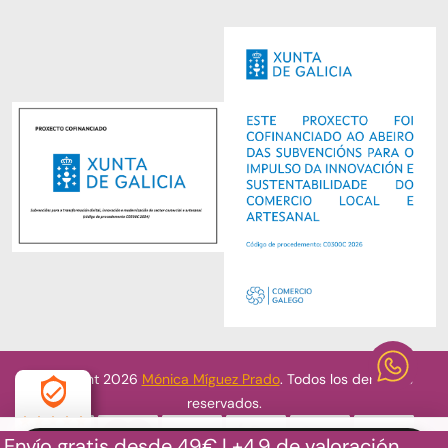
Copyright 2026
Mónica Míguez Prado
. Todos los derechos
reservados.
Envío gratis desde 49€ | +4.9 de valoración
4.9