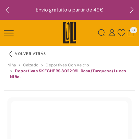
Envío gratuito a partir de 49€
0
VOLVER ATRÁS
Niña
Calzado
Deportivas Con Velcro
Deportivas SKECHERS 302299L Rosa/Turquesa/Luces
Niña.