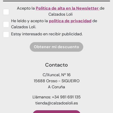
Acepto la
Política de alta en la Newsletter
de
Calzados Loli
He leído y acepto la
política de privacidad
de
Calzados Loli.
Estoy interesado en recibir publicidad.
Obtener mi descuento
Contacto
C/Xuncal, Nº 16
15688 Oroso - SIGUEIRO
A Coruña
Llámanos: +34 981 691 135
tienda@calzadosloli.es