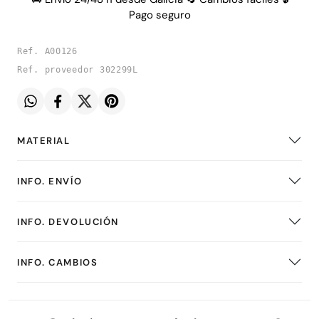
Pago seguro
Ref. A00126
Ref. proveedor 302299L
MATERIAL
INFO. ENVÍO
INFO. DEVOLUCIÓN
INFO. CAMBIOS