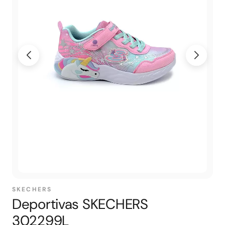
SKECHERS
Deportivas SKECHERS
302299L