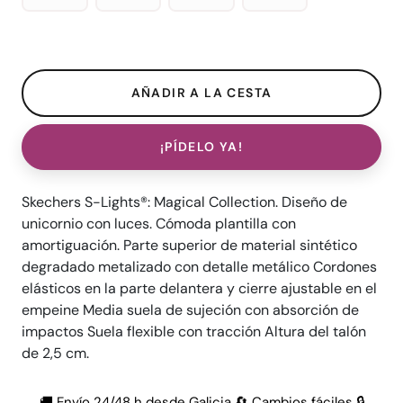
¡PÍDELO YA!
Skechers S-Lights®: Magical Collection. Diseño de
unicornio con luces. Cómoda plantilla con
amortiguación. Parte superior de material sintético
degradado metalizado con detalle metálico Cordones
elásticos en la parte delantera y cierre ajustable en el
empeine Media suela de sujeción con absorción de
impactos Suela flexible con tracción Altura del talón
de 2,5 cm.
🚚 Envío 24/48 h desde Galicia 🔄 Cambios fáciles 🔒