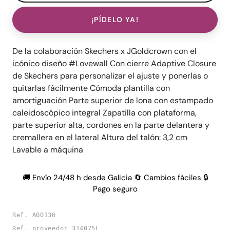
¡PÍDELO YA!
De la colaboración Skechers x JGoldcrown con el
icónico diseño #Lovewall Con cierre Adaptive Closure
de Skechers para personalizar el ajuste y ponerlas o
quitarlas fácilmente Cómoda plantilla con
amortiguación Parte superior de lona con estampado
caleidoscópico integral Zapatilla con plataforma,
parte superior alta, cordones en la parte delantera y
cremallera en el lateral Altura del talón: 3,2 cm
Lavable a máquina
🚚 Envío 24/48 h desde Galicia 🔄 Cambios fáciles 🔒
Pago seguro
Ref. A00136
Ref. proveedor 314075L