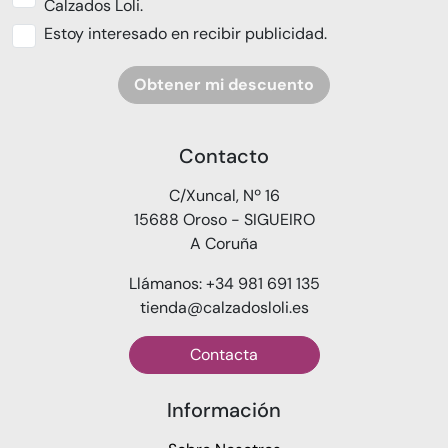
Calzados Loli.
Estoy interesado en recibir publicidad.
Obtener mi descuento
Contacto
C/Xuncal, Nº 16
15688 Oroso - SIGUEIRO
A Coruña
Llámanos: +34 981 691 135
tienda@calzadosloli.es
Contacta
Información