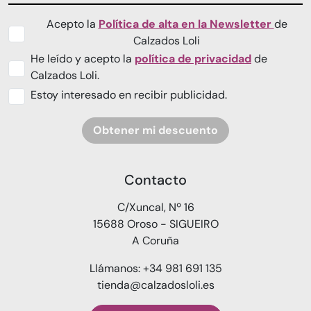
Acepto la
Política de alta en la Newsletter
de
Calzados Loli
He leído y acepto la
política de privacidad
de
Calzados Loli.
Estoy interesado en recibir publicidad.
Obtener mi descuento
Contacto
C/Xuncal, Nº 16
15688 Oroso - SIGUEIRO
A Coruña
Llámanos: +34 981 691 135
tienda@calzadosloli.es