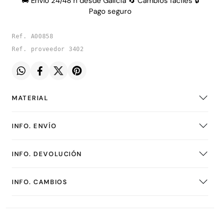
🚚 Envío 24/48 h desde Galicia 🔄 Cambios fáciles 🔒
Pago seguro
Ref. A00858
Ref. proveedor 3402
MATERIAL
INFO. ENVÍO
INFO. DEVOLUCIÓN
INFO. CAMBIOS