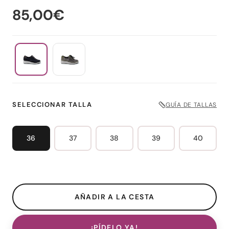
85,00€
SELECCIONAR TALLA
GUÍA DE TALLAS
36
37
38
39
40
¡PÍDELO YA!