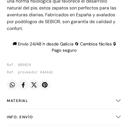
una horma fisiológica que favorece el desarrollo
natural del pie, estos zapatos son perfectos para las
aventuras diarias. Fabricados en España y avalados
por podólogos de SEBIOR, son garantía de calidad y
confort.
🚚 Envío 24/48 h desde Galicia 🔄 Cambios fáciles 🔒
Pago seguro
Ref. A00829
Ref. proveedor 044442
MATERIAL
INFO. ENVÍO