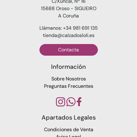
C/Xuncal, Nº 16
15688 Oroso - SIGUEIRO
A Coruña
Llámanos: +34 981 691 135
tienda@calzadosloli.es
Contacta
Información
Sobre Nosotros
Preguntas Frecuentes
Apartados Legales
Condiciones de Venta
Aviso Legal