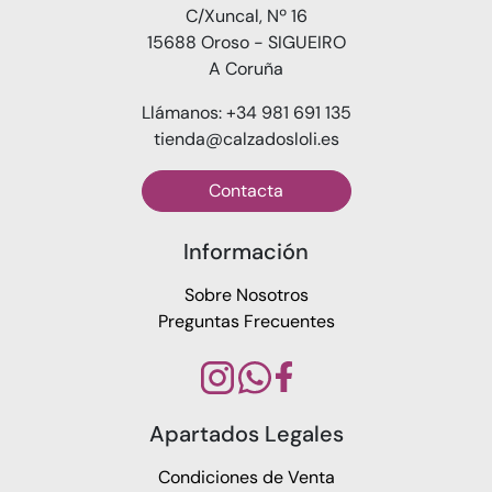
C/Xuncal, Nº 16
15688 Oroso - SIGUEIRO
A Coruña
Llámanos: +34 981 691 135
tienda@calzadosloli.es
Contacta
Información
Sobre Nosotros
Preguntas Frecuentes
Apartados Legales
Condiciones de Venta