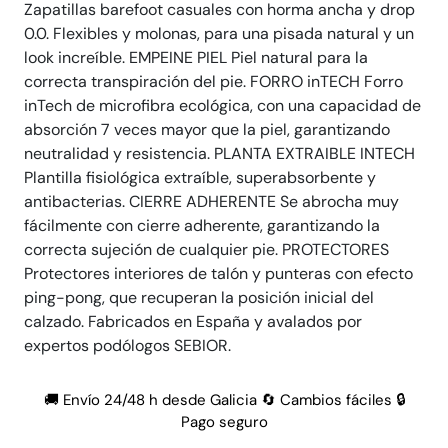
Zapatillas barefoot casuales con horma ancha y drop
0.0. Flexibles y molonas, para una pisada natural y un
look increíble. EMPEINE PIEL Piel natural para la
correcta transpiración del pie. FORRO inTECH Forro
inTech de microfibra ecológica, con una capacidad de
absorción 7 veces mayor que la piel, garantizando
neutralidad y resistencia. PLANTA EXTRAIBLE INTECH
Plantilla fisiológica extraíble, superabsorbente y
antibacterias. CIERRE ADHERENTE Se abrocha muy
fácilmente con cierre adherente, garantizando la
correcta sujeción de cualquier pie. PROTECTORES
Protectores interiores de talón y punteras con efecto
ping-pong, que recuperan la posición inicial del
calzado. Fabricados en España y avalados por
expertos podólogos SEBIOR.
🚚 Envío 24/48 h desde Galicia 🔄 Cambios fáciles 🔒
Pago seguro