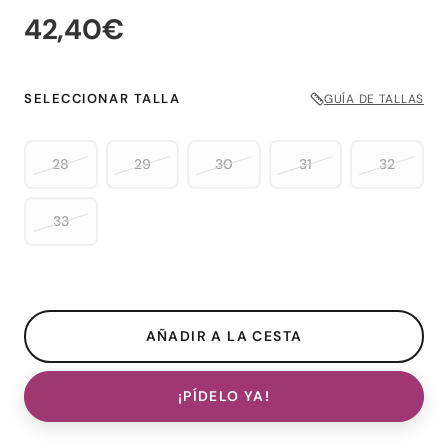
42,40€
SELECCIONAR TALLA
GUÍA DE TALLAS
28
29
30
31
32
33
¡PÍDELO YA!