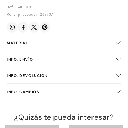
Ref. A00818
Ref. proveedor 205707
MATERIAL
INFO. ENVÍO
INFO. DEVOLUCIÓN
INFO. CAMBIOS
¿Quizás te pueda interesar?