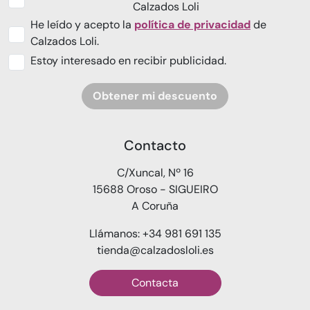
Calzados Loli
He leído y acepto la
política de privacidad
de
Calzados Loli.
Estoy interesado en recibir publicidad.
Obtener mi descuento
Contacto
C/Xuncal, Nº 16
15688 Oroso - SIGUEIRO
A Coruña
Llámanos: +34 981 691 135
tienda@calzadosloli.es
Contacta