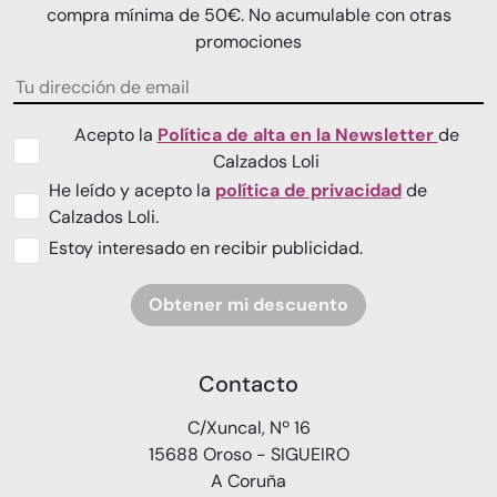
compra mínima de 50€. No acumulable con otras
promociones
Acepto la
Política de alta en la Newsletter
de
Calzados Loli
He leído y acepto la
política de privacidad
de
Calzados Loli.
Estoy interesado en recibir publicidad.
Obtener mi descuento
Contacto
C/Xuncal, Nº 16
15688 Oroso - SIGUEIRO
A Coruña