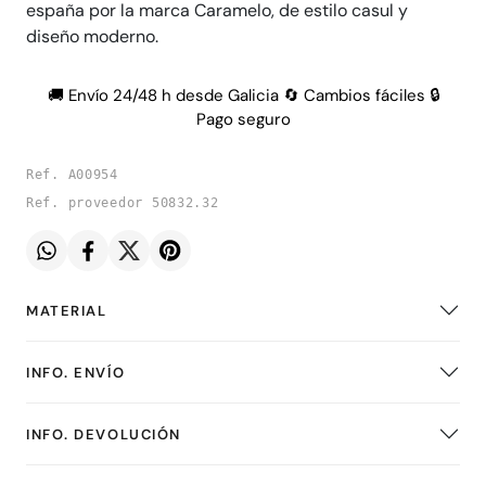
españa por la marca Caramelo, de estilo casul y
diseño moderno.
🚚 Envío 24/48 h desde Galicia 🔄 Cambios fáciles 🔒
Pago seguro
Ref. A00954
Ref. proveedor 50832.32
MATERIAL
INFO. ENVÍO
INFO. DEVOLUCIÓN