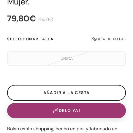
Mujer.
79,80€
114,0€
SELECCIONAR TALLA
GUÍA DE TALLAS
UNICA
¡PÍDELO YA!
Bolso estilo shopping, hecho en piel y fabricado en