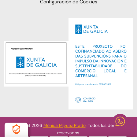
Configuración de Cookies
Copyright 2026
Mónica Míguez Prado
. Todos los derechos
reservados.