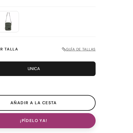
R TALLA
GUÍA DE TALLAS
UNICA
¡PÍDELO YA!