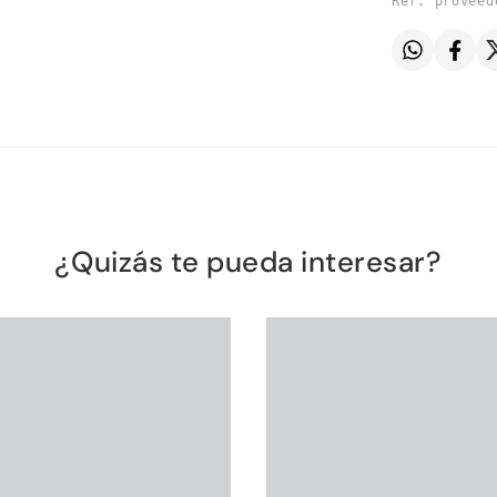
Ref. proveed
¿Quizás te pueda interesar?