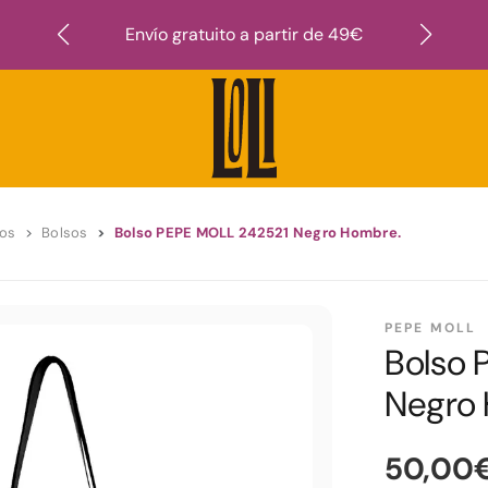
Suscr
Envío gratuito a partir de 49€
ios
Bolsos
Bolso PEPE MOLL 242521 Negro Hombre.
PEPE MOLL
Bolso 
Negro
50,00