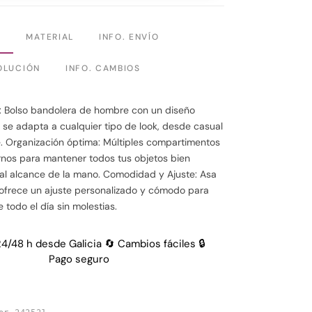
N
MATERIAL
INFO. ENVÍO
OLUCIÓN
INFO. CAMBIOS
l: Bolso bandolera de hombre con un diseño
se adapta a cualquier tipo de look, desde casual
. Organización óptima: Múltiples compartimentos
ternos para mantener todos tus objetos bien
al alcance de la mano. Comodidad y Ajuste: Asa
 ofrece un ajuste personalizado y cómodo para
e todo el día sin molestias.
24/48 h desde Galicia 🔄 Cambios fáciles 🔒
Pago seguro