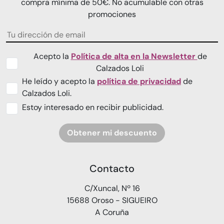
compra mínima de 50€. No acumulable con otras
promociones
Acepto la
Política de alta en la Newsletter
de
Calzados Loli
He leído y acepto la
política de privacidad
de
Calzados Loli.
Estoy interesado en recibir publicidad.
Obtener mi descuento
Contacto
C/Xuncal, Nº 16
15688 Oroso - SIGUEIRO
A Coruña