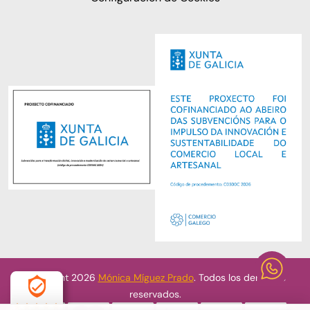
Copyright 2026
Mónica Míguez Prado
. Todos los derechos
reservados.