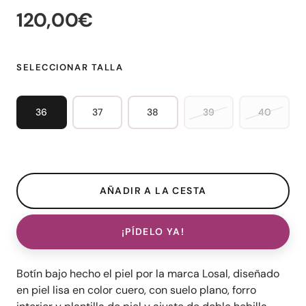
120,00€
SELECCIONAR TALLA
36
37
38
39
40
¡PÍDELO YA!
Botín bajo hecho el piel por la marca Losal, diseñado
en piel lisa en color cuero, con suelo plano, forro