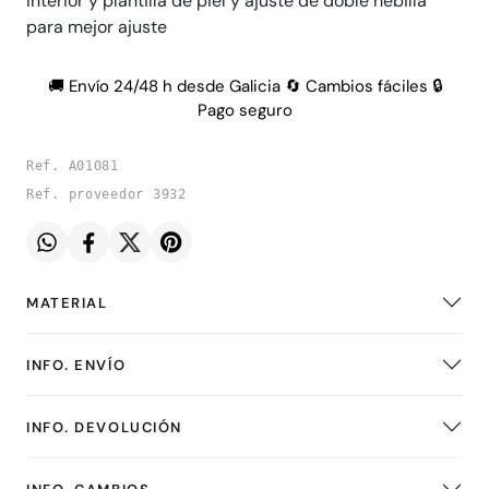
interior y plantilla de piel y ajuste de doble hebilla
para mejor ajuste
🚚 Envío 24/48 h desde Galicia 🔄 Cambios fáciles 🔒
Pago seguro
Ref. A01081
Ref. proveedor 3932
MATERIAL
INFO. ENVÍO
INFO. DEVOLUCIÓN