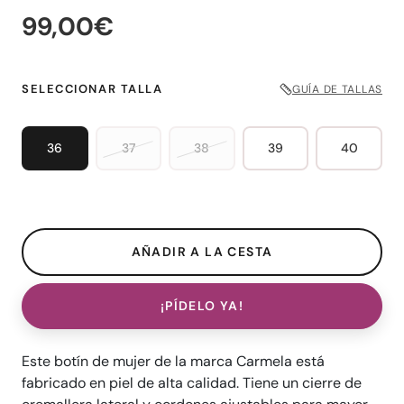
99,00€
SELECCIONAR TALLA
GUÍA DE TALLAS
36
37
38
39
40
¡PÍDELO YA!
Este botín de mujer de la marca Carmela está
fabricado en piel de alta calidad. Tiene un cierre de