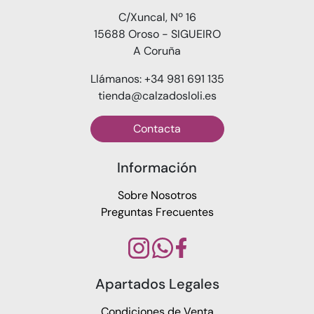
C/Xuncal, Nº 16
15688 Oroso - SIGUEIRO
A Coruña
Llámanos: +34 981 691 135
tienda@calzadosloli.es
Contacta
Información
Sobre Nosotros
Preguntas Frecuentes
Apartados Legales
Condiciones de Venta