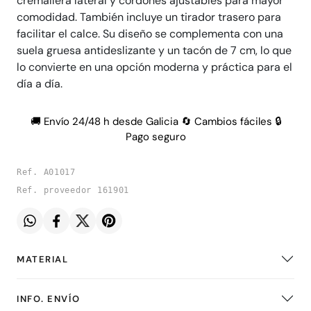
cremallera lateral y cordones ajustables para mayor
comodidad. También incluye un tirador trasero para
facilitar el calce. Su diseño se complementa con una
suela gruesa antideslizante y un tacón de 7 cm, lo que
lo convierte en una opción moderna y práctica para el
día a día.
🚚 Envío 24/48 h desde Galicia 🔄 Cambios fáciles 🔒
Pago seguro
Ref. A01017
Ref. proveedor 161901
MATERIAL
INFO. ENVÍO