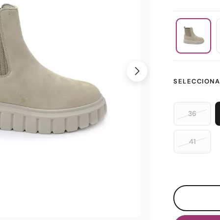
SELECCIONA
36
41