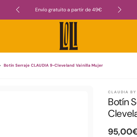
Suscr
Envío gratuito a partir de 49€
Botín Serraje CLAUDIA 9-Cleveland Vainilla Mujer
CLAUDIA BY
Botín 
Clevela
95,00