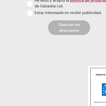
He leído y acepto la
política de privaci
de Calzados Loli.
Estoy interesado en recibir publicidad.
Obtener mi
descuento