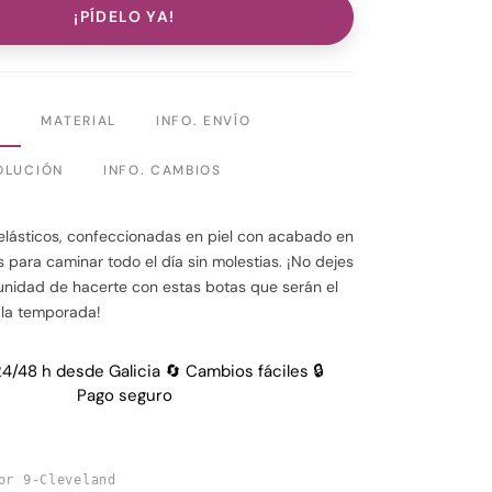
¡PÍDELO YA!
N
MATERIAL
INFO. ENVÍO
OLUCIÓN
INFO. CAMBIOS
 elásticos, confeccionadas en piel con acabado en
s para caminar todo el día sin molestias. ¡No dejes
unidad de hacerte con estas botas que serán el
la temporada!
24/48 h desde Galicia 🔄 Cambios fáciles 🔒
Pago seguro
or 9-Cleveland