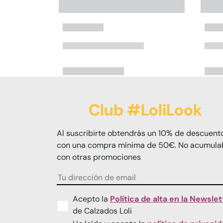
Club #LoliLook
Al suscribirte obtendrás un 10% de descuent
con una compra mínima de 50€. No acumula
con otras promociones
Acepto la
Política de alta en la Newslet
de Calzados Loli