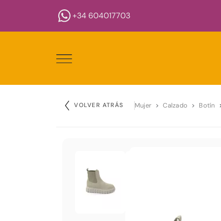
+34 604017703
VOLVER ATRÁS
Mujer
Calzado
Botín