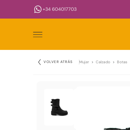
+34 604017703
VOLVER ATRÁS
Mujer
Calzado
Botas