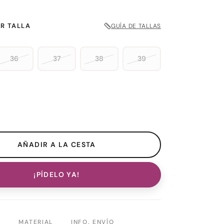
R TALLA
GUÍA DE TALLAS
36
37
38
39
¡PÍDELO YA!
N
MATERIAL
INFO. ENVÍO