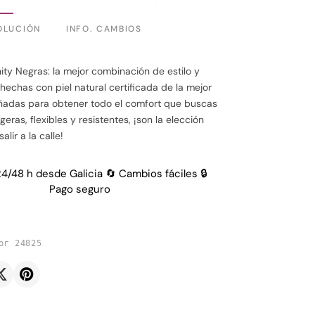
OLUCIÓN
INFO. CAMBIOS
nity Negras: la mejor combinación de estilo y
 hechas con piel natural certificada de la mejor
eñadas para obtener todo el comfort que buscas
igeras, flexibles y resistentes, ¡son la elección
alir a la calle!
24/48 h desde Galicia 🔄 Cambios fáciles 🔒
Pago seguro
or 24825