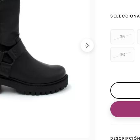
SELECCIONA
35
40
DESCRIPCIÓ