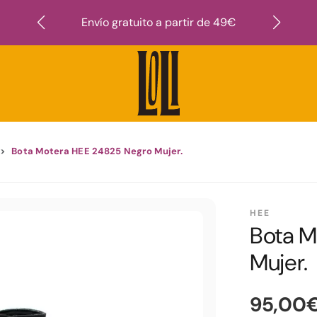
Suscr
Envío gratuito a partir de 49€
Bota Motera HEE 24825 Negro Mujer.
HEE
Bota M
Mujer.
95,00