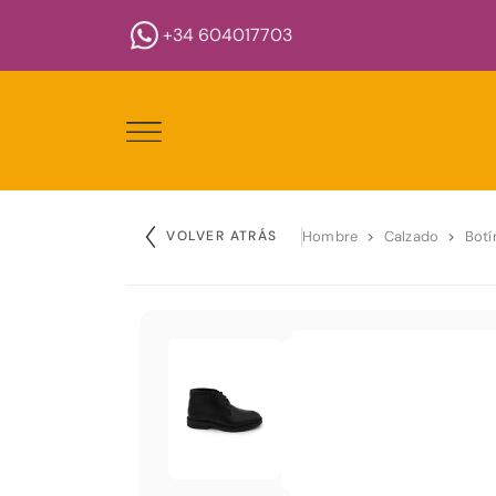
+34 604017703
VOLVER ATRÁS
Hombre
Calzado
Botí