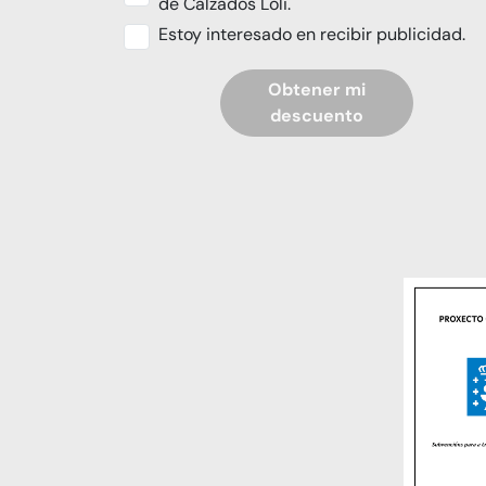
de Calzados Loli.
Estoy interesado en recibir publicidad.
Obtener mi
descuento