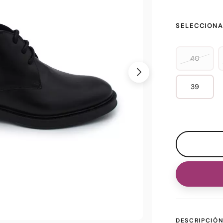
SELECCIONA
40
39
DESCRIPCIÓ