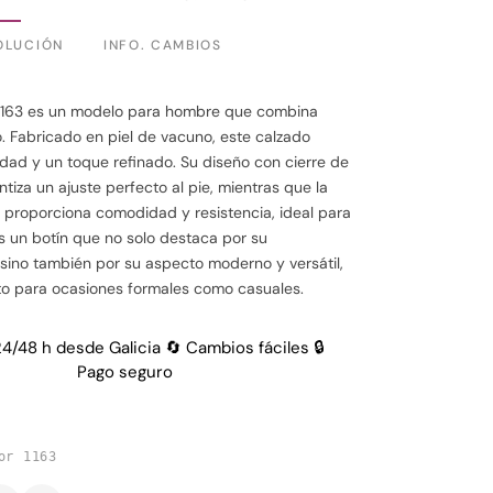
OLUCIÓN
INFO. CAMBIOS
A1163 es un modelo para hombre que combina
lo. Fabricado en piel de vacuno, este calzado
idad y un toque refinado. Su diseño con cierre de
tiza un ajuste perfecto al pie, mientras que la
 proporciona comodidad y resistencia, ideal para
 Es un botín que no solo destaca por su
 sino también por su aspecto moderno y versátil,
o para ocasiones formales como casuales.
24/48 h desde Galicia 🔄 Cambios fáciles 🔒
Pago seguro
or 1163