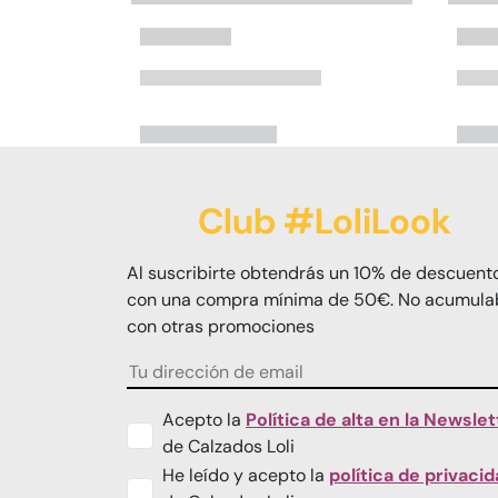
Club #LoliLook
Al suscribirte obtendrás un 10% de descuent
con una compra mínima de 50€. No acumula
con otras promociones
Acepto la
Política de alta en la Newslet
de Calzados Loli
He leído y acepto la
política de privaci