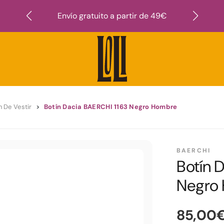
Suscr
Envío gratuito a partir de 49€
n De Vestir
Botín Dacia BAERCHI 1163 Negro Hombre
BAERCHI
Botín 
Negro
85,00