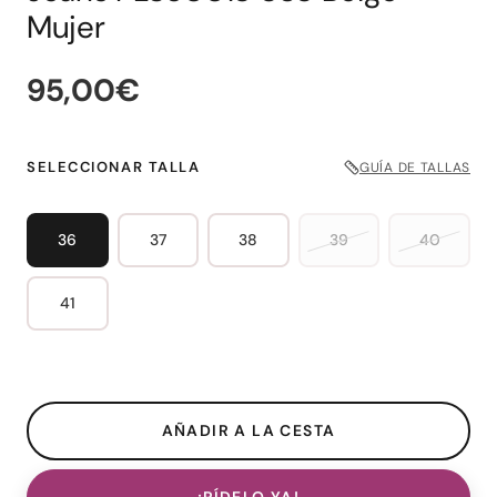
Mujer
95,00€
SELECCIONAR TALLA
GUÍA DE TALLAS
36
37
38
39
40
41