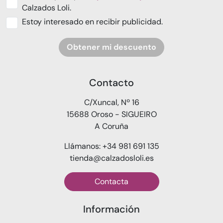
Calzados Loli.
Estoy interesado en recibir publicidad.
Obtener mi descuento
Contacto
C/Xuncal, Nº 16
15688 Oroso - SIGUEIRO
A Coruña
Llámanos: +34 981 691 135
tienda@calzadosloli.es
Contacta
Información