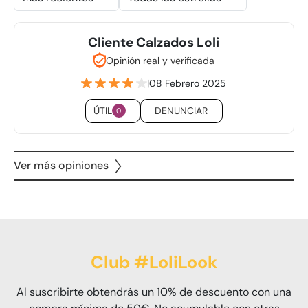
Cliente Calzados Loli
Opinión real y verificada
|
08 Febrero 2025
ÚTIL
DENUNCIAR
0
Ver más opiniones
Club #LoliLook
Al suscribirte obtendrás un 10% de descuento con una