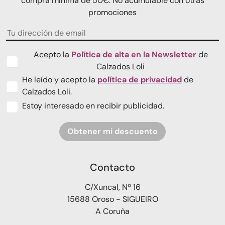
compra mínima de 50€. No acumulable con otras
promociones
Acepto la
Política de alta en la Newsletter
de
Calzados Loli
He leído y acepto la
política de privacidad
de
Calzados Loli.
Estoy interesado en recibir publicidad.
Obtener mi descuento
Contacto
C/Xuncal, Nº 16
15688 Oroso - SIGUEIRO
A Coruña