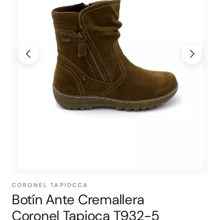
CORONEL TAPIOCCA
Botín Ante Cremallera
Coronel Tapioca T932-5