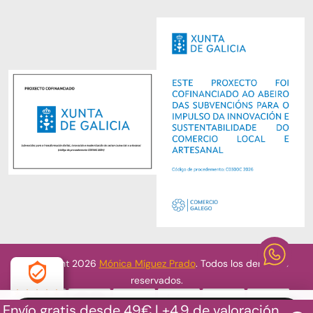
Copyright 2026
Mónica Míguez Prado
. Todos los derechos
reservados.
Envío gratis desde 49€ | +4.9 de valoración
4.9