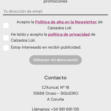
promociones
Acepto la
Política de alta en la Newsletter
de
Calzados Loli
He leído y acepto la
política de privacidad
de
Calzados Loli.
Estoy interesado en recibir publicidad.
Obtener mi descuento
Contacto
C/Xuncal, Nº 16
15688 Oroso - SIGUEIRO
A Coruña
Llámanos: +34 981 691 135