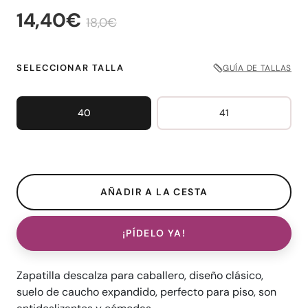
14,40€
18,0€
SELECCIONAR TALLA
GUÍA DE TALLAS
40
41
¡PÍDELO YA!
Zapatilla descalza para caballero, diseño clásico,
suelo de caucho expandido, perfecto para piso, son