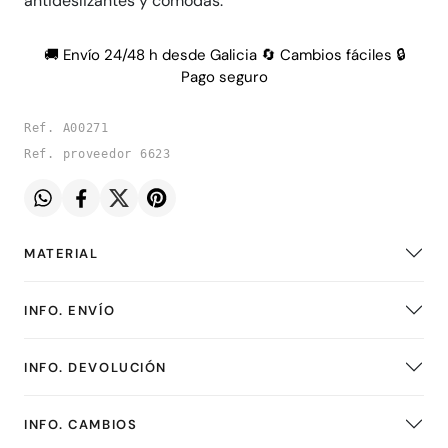
antideslizantes y cómodas.
🚚 Envío 24/48 h desde Galicia 🔄 Cambios fáciles 🔒
Pago seguro
Ref. A00271
Ref. proveedor 6623
MATERIAL
INFO. ENVÍO
INFO. DEVOLUCIÓN
INFO. CAMBIOS