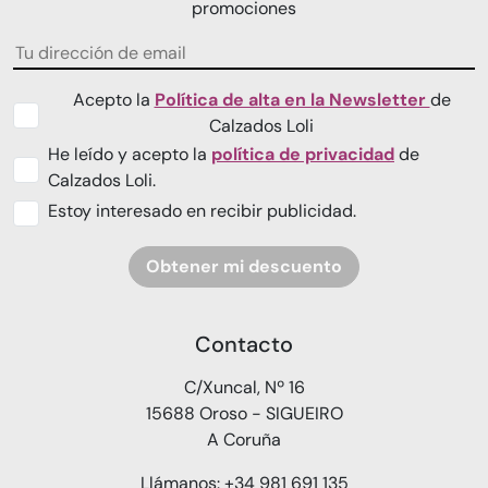
promociones
Acepto la
Política de alta en la Newsletter
de
Calzados Loli
He leído y acepto la
política de privacidad
de
Calzados Loli.
Estoy interesado en recibir publicidad.
Obtener mi descuento
Contacto
C/Xuncal, Nº 16
15688 Oroso - SIGUEIRO
A Coruña
Llámanos: +34 981 691 135