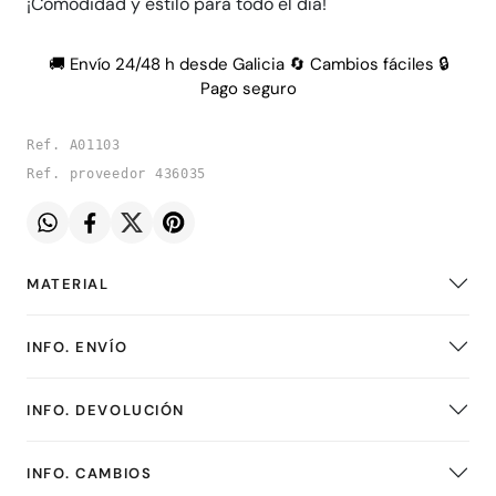
¡Comodidad y estilo para todo el día!
🚚 Envío 24/48 h desde Galicia 🔄 Cambios fáciles 🔒
Pago seguro
Ref. A01103
Ref. proveedor 436035
MATERIAL
INFO. ENVÍO
INFO. DEVOLUCIÓN
INFO. CAMBIOS