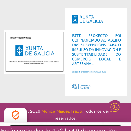
Copyright 2026
Mónica Míguez Prado
. Todos los derechos
reservados.
Envío gratis desde 49€ | +4.9 de valoración
4.9