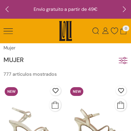
Envío gratuito a partir de 49€
0
Mujer
MUJER
777 artículos mostrados
NEW
NEW