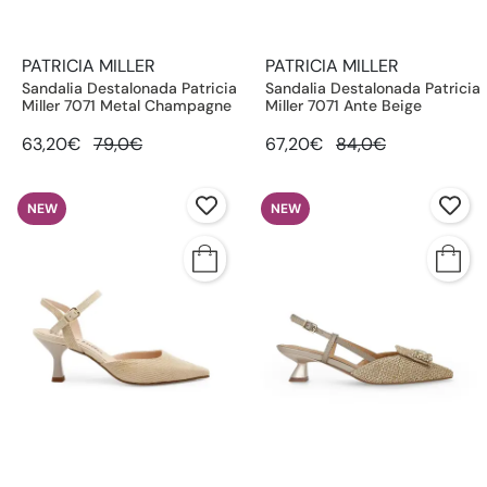
PATRICIA MILLER
PATRICIA MILLER
Sandalia Destalonada Patricia
Sandalia Destalonada Patricia
Miller 7071 Metal Champagne
Miller 7071 Ante Beige
63,20€
79,0€
67,20€
84,0€
NEW
NEW