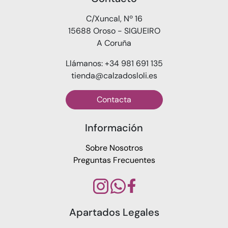
C/Xuncal, Nº 16
15688 Oroso - SIGUEIRO
A Coruña
Llámanos: +34 981 691 135
tienda@calzadosloli.es
Contacta
Información
Sobre Nosotros
Preguntas Frecuentes
Apartados Legales