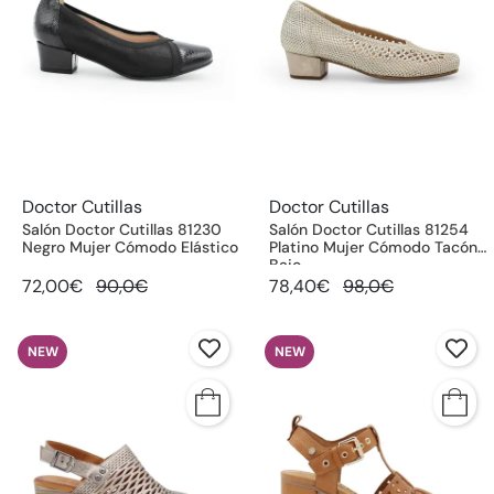
Doctor Cutillas
Doctor Cutillas
Salón Doctor Cutillas 81230
Salón Doctor Cutillas 81254
Negro Mujer Cómodo Elástico
Platino Mujer Cómodo Tacón
Bajo
72,00€
90,0€
78,40€
98,0€
NEW
NEW