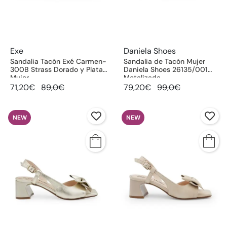
Exe
Daniela Shoes
Sandalia Tacón Exé Carmen-
Sandalia de Tacón Mujer
300B Strass Dorado y Plata
Daniela Shoes 26135/001
Mujer
Metalizada
71,20€
89,0€
79,20€
99,0€
NEW
NEW