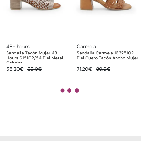
48+ hours
Carmela
Sandalia Tacón Mujer 48
Sandalia Carmela 16325102
Hours 615102/54 Piel Metal
Piel Cuero Tacón Ancho Mujer
Cobalto
55,20€
69,0€
71,20€
89,0€