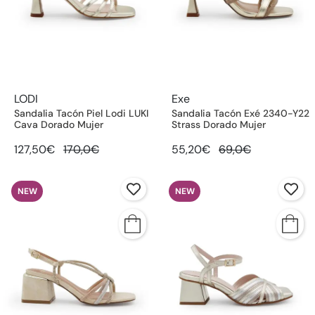
LODI
Exe
Sandalia Tacón Piel Lodi LUKI
Sandalia Tacón Exé 2340-Y22
Cava Dorado Mujer
Strass Dorado Mujer
127,50€
170,0€
55,20€
69,0€
NEW
NEW