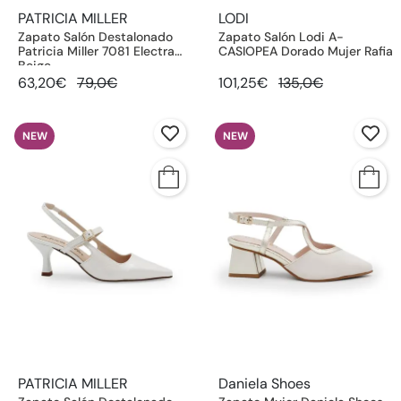
PATRICIA MILLER
LODI
Zapato Salón Destalonado
Zapato Salón Lodi A-
Patricia Miller 7081 Electra
CASIOPEA Dorado Mujer Rafia
Beige
63,20€
79,0€
101,25€
135,0€
NEW
NEW
PATRICIA MILLER
Daniela Shoes