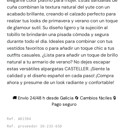
elegante color platino para mujer. Estas sandalias de
cuña combinan la textura natural del yute con un
acabado brillante, creando el calzado perfecto para
realzar tus looks de primavera y verano con un toque
de glamour sutil. Su diseño ligero y la sujeción al
tobillo te brindarán una pisada cómoda y segura
durante todo el día. Ideales para combinar con tus
vestidos favoritos o para añadir un toque chic a tus
outfits casuales. ¿Lista para añadir un toque de brillo
natural a tu armario de verano? No dejes escapar
estas versátiles alpargatas CASTELLER. ¡Siente la
calidad y el diseño español en cada paso! ¡Compra
ahora y presume de un look radiante y confortable!
🚚 Envío 24/48 h desde Galicia 🔄 Cambios fáciles 🔒
Pago seguro
Ref. A01594
Ref. proveedor 30-233-650